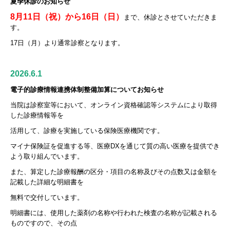
夏季休診のお知らせ
8月11日（祝）から16日（日）
まで、休診とさせていただきま
す。
17日（月）より通常診察となります。
2026.6.1
電子的診療情報連携体制整備加算についてお知らせ
当院は診察室等において、オンライン資格確認等システムにより取得
した診療情報等を
活用
して、診療を実施している保険医療機関です。
マイナ保険証を促進する等、医療DXを通じて質の高い医療を提供でき
よう取り組んでいます。
また、算定した診療報酬の区分・項目の名称及びその点数又は金額を
記載した詳細な明細書を
無料で交付しています。
明細書には、使用した薬剤の名称や行われた検査の名称が記載される
ものですので、その点