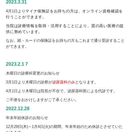
2023.3.31
4月1日より
マイナ保険証をお持ちの方は、オンライン資格確認を
行うことができます。
当院は診療情報を取得・活用することにより、質の高い医療の提
供に努めています。
なお、紙・カードの保険証をお持ちの方もこれまで通り受診すること
ができます。
2023.2.1７
木曜日の診療科変更のお知らせ
3月1日より木曜日の診察が
泌尿器科のみ
となります。
4月1日
より木曜日は院長が不在で、泌尿器科医による代診です。
ご不便をおかけしますがご了承ください。
2022.12.28
年末年始
休診のお知らせ
12月29日(木)
～1月4日(火)の期間、年末年始のため休診とさせていた