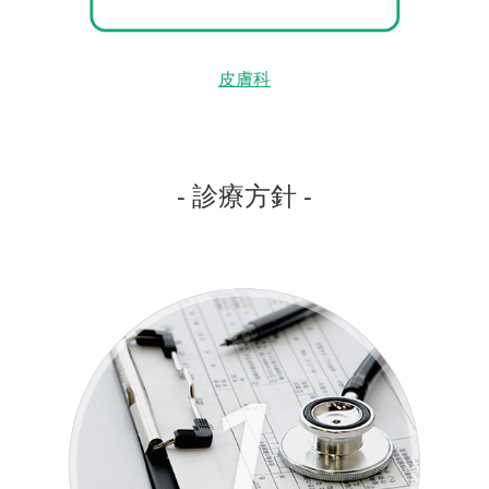
皮膚科
- 診療方針 -